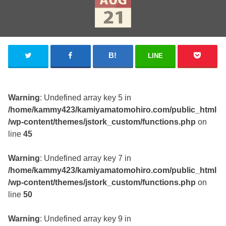
LINE
Warning
: Undefined array key 5 in
/home/kammy423/kamiyamatomohiro.com/public_html
/wp-content/themes/jstork_custom/functions.php
on
line
45
Warning
: Undefined array key 7 in
/home/kammy423/kamiyamatomohiro.com/public_html
/wp-content/themes/jstork_custom/functions.php
on
line
50
Warning
: Undefined array key 9 in