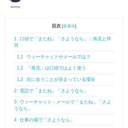
kammy
目次
[
非表示
]
1
口頭で「またね」「さようなら」：再见と拜
拜
1.1
ウィーチャットやメールでは？
1.2
「再见」は口頭ではよく使う
1.3
次に会うことが決まっている場合
2
電話で「またね」「さようなら」
3
ウィーチャット・メールで「またね」「さよ
うなら」
4
仕事の場で「さようなら」