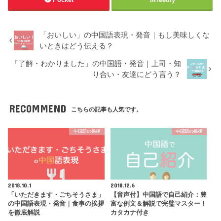
「おいしい」の中国語表現・発音｜もし美味しくな
いときはどう伝える？
「了解・わかりました」の中国語・発音｜上司・知
り合い・友達にどう言う？
RECOMMEND
こちらの記事も人気です。
中国語の挨拶
中国語の挨拶
2018.10.1
2018.12.6
「いただきます・ごちそうさま」
【音声付】中国語で自己紹介：豊
の中国語表現・発音｜食事の挨拶
富な例文＆解説で完璧マスター！
を徹底解説
カタカナ付き