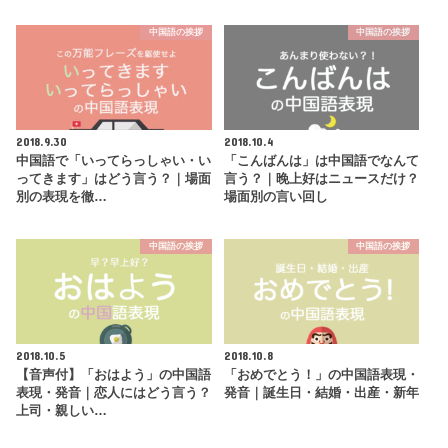
中国語の挨拶
中国語の挨拶
2018.9.30
2018.10.4
中国語で「いってらっしゃい・い
「こんばんは」は中国語でなんて
ってきます」はどう言う？｜場面
言う？｜晚上好はニュースだけ？
別の表現を徹…
場面別の言い回し
中国語の挨拶
中国語の挨拶
2018.10.5
2018.10.8
【音声付】「おはよう」の中国語
「おめでとう！」の中国語表現・
表現・発音｜恋人にはどう言う？
発音｜誕生日・結婚・出産・新年
上司・親しい…