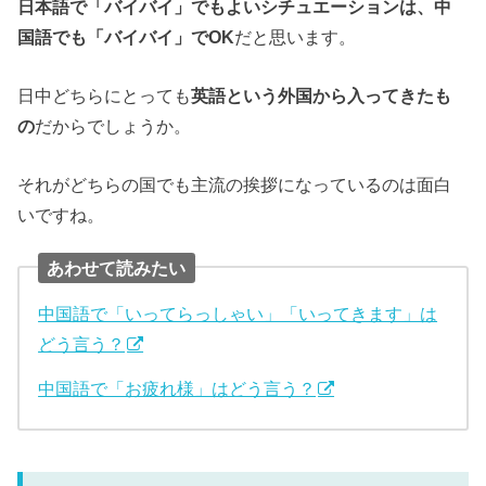
日本語で「バイバイ」でもよいシチュエーションは、中
国語でも「バイバイ」でOK
だと思います。
日中どちらにとっても
英語という外国から入ってきたも
の
だからでしょうか。
それがどちらの国でも主流の挨拶になっているのは面白
いですね。
あわせて読みたい
中国語で「いってらっしゃい」「いってきます」は
どう言う？
中国語で「お疲れ様」はどう言う？