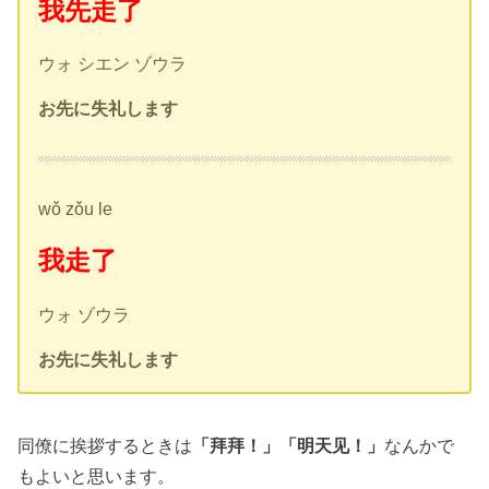
我先走了
ウォ シエン ゾウラ
お先に失礼します
wǒ zǒu le
我走了
ウォ ゾウラ
お先に失礼します
同僚に挨拶するときは
「拜拜！」「明天见！」
なんかで
もよいと思います。