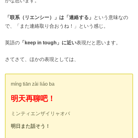
かな思います。
「联系（リエンシー）」は「連絡する」
という意味なの
で、「また連絡取り合おうね！」という感じ。
英語の
「keep in tough」に近い
表現だと思います。
さてさて、ほかの表現としては、
míng tiān zài liáo ba
明天再聊吧！
ミンティエンザイリャオバ
明日また話そう！