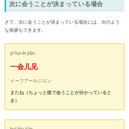
次に会うことが決まっている場合
さて、次に会うことが決まっている場合には、次のよう
な挨拶もできます。
yī huì ér jiàn
一会儿见
イーフアールジエン
またね（ちょっと後で会うことが分かっていると
き）
huí tóu jiàn