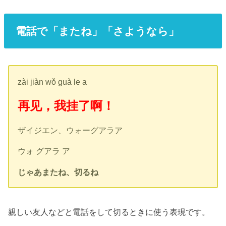
電話で「またね」「さようなら」
zài jiàn wǒ guà le a
再见，我挂了啊！
ザイジエン、ウォーグアラア
ウォ グアラ ア
じゃあまたね、切るね
親しい友人などと電話をして切るときに使う表現です。