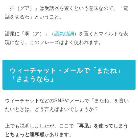
「挂（グア）」は受話器を置くという意味なので、「電
話を切るわ」ということ。
語尾に「啊（ア）」（
語気助詞
）を置くとマイルドな表
現になり、このフレーズはよく使われます。
ウィーチャット・メールで「またね」
「さようなら」
ウィーチャットなどのSNSやメールで「またね」を言い
たいときは、どう言えばよいでしょうか？
上でも説明しましたが、ここで
「再见」を使ってしまう
とちょっと違和感
があります。