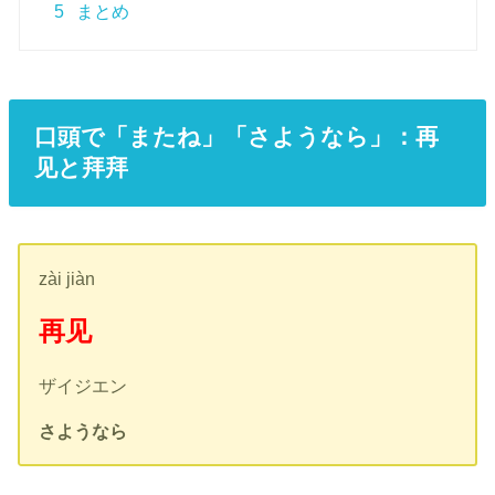
5
まとめ
口頭で「またね」「さようなら」：再
见と拜拜
zài jiàn
再见
ザイジエン
さようなら