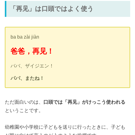
「再见」は口頭ではよく使う
ba ba zài jiàn
爸爸，再见！
ババ、ザイジエン！
パパ、またね！
ただ面白いのは、
口頭では「再见」がけっこう使われる
ということです。
幼稚園や小学校に子どもを送りに行ったときに、子ども