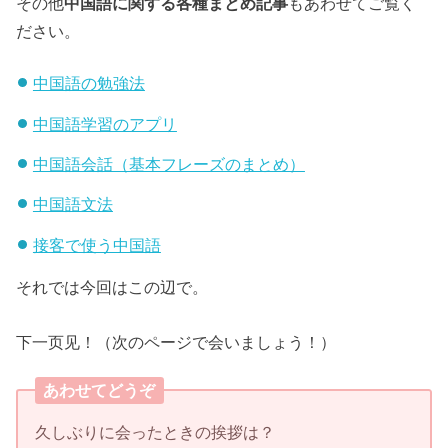
その他
中国語に関する各種まとめ記事
もあわせてご覧く
ださい。
中国語の勉強法
中国語学習のアプリ
中国語会話（基本フレーズのまとめ）
中国語文法
接客で使う中国語
それでは今回はこの辺で。
下一页见！（次のページで会いましょう！）
あわせてどうぞ
久しぶりに会ったときの挨拶は？