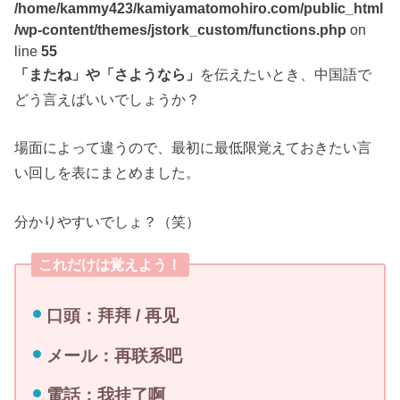
/home/kammy423/kamiyamatomohiro.com/public_html
/wp-content/themes/jstork_custom/functions.php
on
line
55
「またね」や「さようなら」
を伝えたいとき、中国語で
どう言えばいいでしょうか？
場面によって違うので、最初に最低限覚えておきたい言
い回しを表にまとめました。
分かりやすいでしょ？（笑）
これだけは覚えよう！
口頭：拜拜 / 再见
メール：再联系吧
電話：我挂了啊