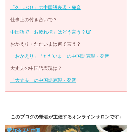
「久しぶり」の中国語表現・発音
仕事上の付き合いで？
中国語で「お疲れ様」はどう言う？
おかえり・ただいまは何て言う？
「おかえり」「ただいま」の中国語表現・発音
大丈夫の中国語表現は？
「大丈夫」の中国語表現・発音
このブログの筆者が主催するオンラインサロンです↓