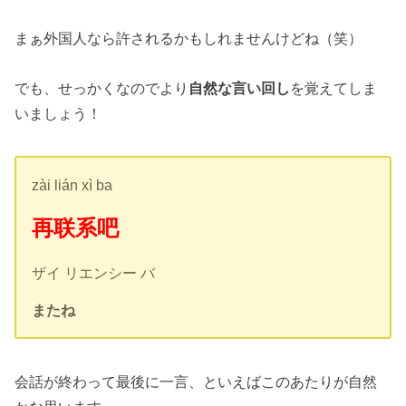
まぁ外国人なら許されるかもしれませんけどね（笑）
でも、せっかくなのでより
自然な言い回し
を覚えてしま
いましょう！
zài lián xì ba
再联系吧
ザイ リエンシー バ
またね
会話が終わって最後に一言、といえばこのあたりが自然