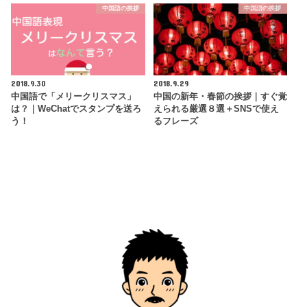
中国語の挨拶
中国語の挨拶
2018.9.30
2018.9.29
中国語で「メリークリスマス」
中国の新年・春節の挨拶｜すぐ覚
は？｜WeChatでスタンプを送ろ
えられる厳選８選＋SNSで使え
う！
るフレーズ