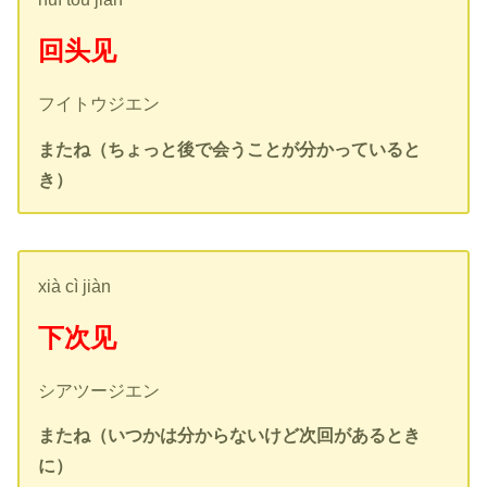
回头见
フイトウジエン
またね（ちょっと後で会うことが分かっていると
き）
xià cì jiàn
下次见
シアツージエン
またね（いつかは分からないけど次回があるとき
に）