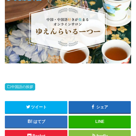
中国語の挨拶
ツイート
シェア
はてブ
LINE
Pocket
feedly