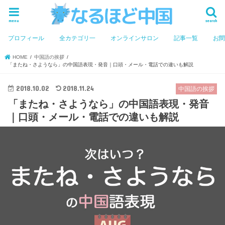
menu
search
プロフィール
全カテゴリ一
オンラインサロン
記事一覧
お
HOME
中国語の挨拶
「またね・さようなら」の中国語表現・発音｜口頭・メール・電話での違いも解説
2018.10.02
2018.11.24
中国語の挨拶
「またね・さようなら」の中国語表現・発音
｜口頭・メール・電話での違いも解説