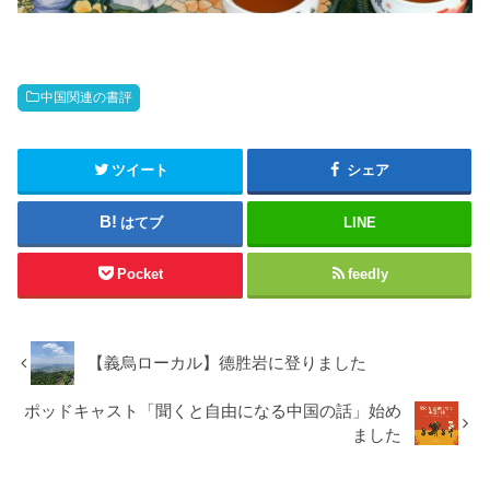
中国関連の書評
ツイート
シェア
はてブ
LINE
Pocket
feedly
【義烏ローカル】德胜岩に登りました
ポッドキャスト「聞くと自由になる中国の話」始め
ました