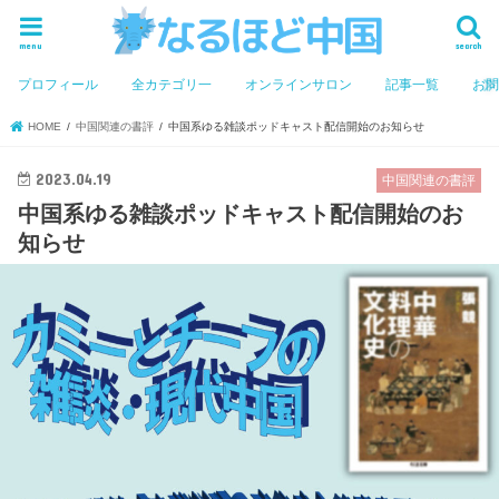
menu
search
プロフィール
全カテゴリ一
オンラインサロン
記事一覧
お
HOME
中国関連の書評
中国系ゆる雑談ポッドキャスト配信開始のお知らせ
2023.04.19
中国関連の書評
中国系ゆる雑談ポッドキャスト配信開始のお
知らせ