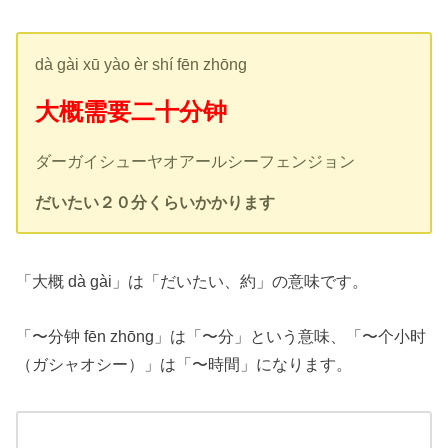
dà gài xū yào èr shí fēn zhōng
大概需要二十分钟
ダーガイシューヤオアールシーフェンジョン
だいたい２０分くらいかかります
「大概 dà gài」は「だいたい、約」の意味です。
「〜分钟 fēn zhōng」は「〜分」という意味、「〜个小时
（ガシャオシー）」は「〜時間」になります。