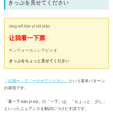
きっぷを見せてください
ràng wǒ kàn yī xià piào
让我看一下票
チンウォーカンシアピャオ
きっぷをちょっと見せてください
「让我〜」で「〜させてください」
という基本パターン
の表現です。
「看一下 kàn yī xià」の「一下」は、「ちょっと、少し」
といったニュアンスを動詞につけたす語です。