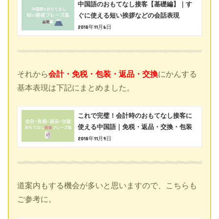
中国語のおもてなし接客【基礎編】｜す
ぐに使える短い挨拶などの会話表現
2018年11月6日
それから
会計・免税・包装・返品・交換
にかんする
基本表現は下記にまとめました。
これで完璧！会計時のおもてなし接客に
使える中国語｜免税・返品・交換・包装
2018年11月9日
道案内もする機会が多いと思いますので、こちらも
ご参考に。