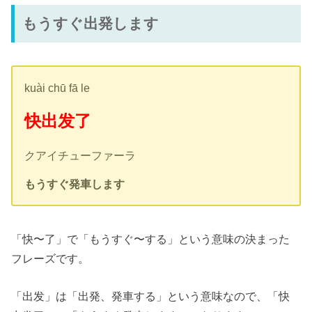
もうすぐ出発します
kuài chū fā le
快出发了
クアイチューファーラ
もうすぐ発車します
「快〜了」で「もうすぐ〜する」という意味の決まった
フレーズです。
「出发」は「出発、発車する」という意味なので、「快