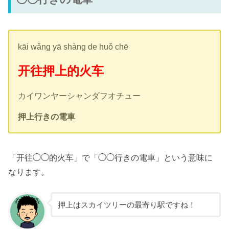
kāi wǎng yā shàng de huǒ chē
开往押上的火车
カイワンヤーシャンダフオチュー
押上行きの電車
「开往◯◯的火车」で「◯◯行きの電車」という意味に
なります。
押上はスカイツリーの最寄り駅ですね！