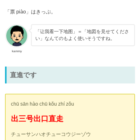
「票 piào」はきっぷ。
「让我看一下地图」＝「地図を見せてくださ
い」なんてのもよく使いそうですね。
kammy
直進です
chū sān hào chū kǒu zhí zǒu
出三号出口直走
チューサンハオチューコウジーゾウ