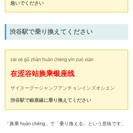
急いでください
渋谷駅で乗り換えてください
zài sè gǔ zhàn huàn chéng yín zuò xiàn
在涩谷站换乘银座线
ザイスーグージャンフアンチョンインズオシエン
渋谷駅で銀座線に乗り換えてください
「换乘 huàn chéng」で「乗り換える」という意味です。