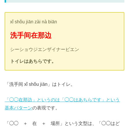
xǐ shǒu jiān zài nà biān
洗手间在那边
シーショウジエンザイナービエン
トイレはあちらです。
「洗手间 xǐ shǒu jiān」はトイレ。
「◯◯在那边」というのは「◯◯はあちらです」という
基本パターン
の表現です。
「◯◯ ＋ 在 ＋ 場所」という文型は、「◯◯はど