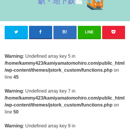
LINE
Warning
: Undefined array key 5 in
/home/kammy423/kamiyamatomohiro.com/public_html
/wp-content/themes/jstork_custom/functions.php
on
line
45
Warning
: Undefined array key 7 in
/home/kammy423/kamiyamatomohiro.com/public_html
/wp-content/themes/jstork_custom/functions.php
on
line
50
Warning
: Undefined array key 9 in