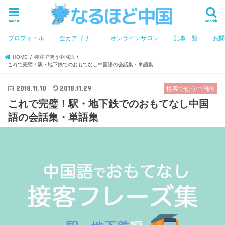
menu
search
プロフィール
全カテゴリ一
オンラインサロン
記事一覧
お
HOME
接客で使う中国語
これで完璧！駅・地下鉄でのおもてなし中国語の会話集・単語集
2018.11.10
2018.11.29
接客で使う中国語
これで完璧！駅・地下鉄でのおもてなし中国
語の会話集・単語集