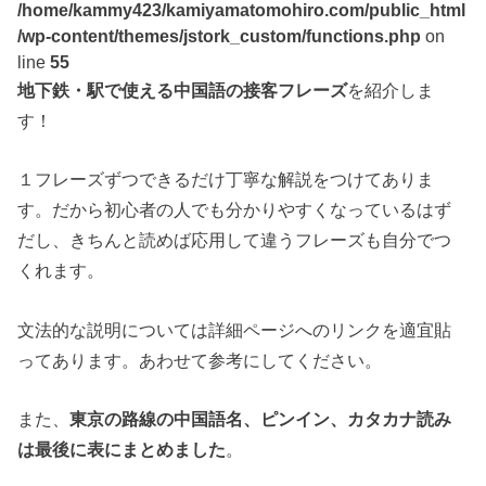
/home/kammy423/kamiyamatomohiro.com/public_html
/wp-content/themes/jstork_custom/functions.php
on
line
55
地下鉄・駅で使える中国語の接客フレーズ
を紹介しま
す！
１フレーズずつできるだけ丁寧な解説をつけてありま
す。だから初心者の人でも分かりやすくなっているはず
だし、きちんと読めば応用して違うフレーズも自分でつ
くれます。
文法的な説明については詳細ページへのリンクを適宜貼
ってあります。あわせて参考にしてください。
また、
東京の路線の中国語名、ピンイン、カタカナ読み
は最後に表にまとめました
。