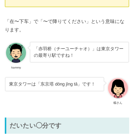
「在〜下车」で「〜で降りてください」という意味にな
ります。
「赤羽桥（チーユーチャオ）」は東京タワー
の最寄り駅ですね！
kammy
東京タワーは「东京塔 dōng jīng tǎ」です！
楊さん
だいたい◯分です