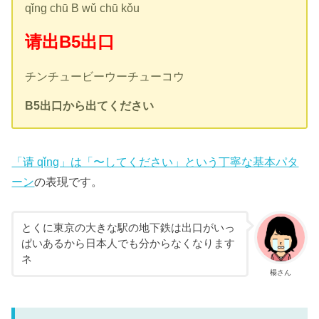
qǐng chū B wǔ chū kǒu
请出B5出口
チンチュービーウーチューコウ
B5出口から出てください
「请 qǐng」は「〜してください」という丁寧な基本パタ
ーン
の表現です。
とくに東京の大きな駅の地下鉄は出口がいっ
ぱいあるから日本人でも分からなくなります
ネ
楊さん