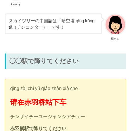
kammy
スカイツリーの中国語は「晴空塔 qíng kōng
tǎ（チンコンター）」です！
楊さん
◯◯駅で降りてください
qǐng zài chì yǔ qiáo zhàn xià chē
请在赤羽桥站下车
チンザイチーユージャンシアチュー
赤羽橋駅で降りてください