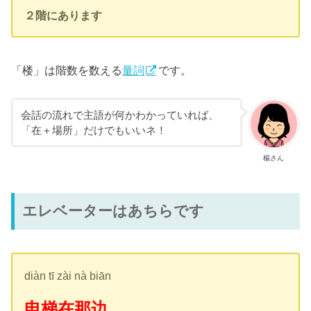
２階にあります
「楼」は階数を数える
量詞
です。
会話の流れで主語が何かわかっていれば、
「在＋場所」だけでもいいネ！
楊さん
エレベーターはあちらです
diàn tī zài nà biān
电梯在那边