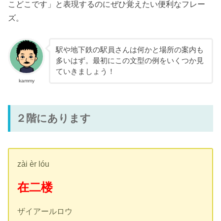
こどこです」と表現するのにぜひ覚えたい便利なフレー
ズ。
駅や地下鉄の駅員さんは何かと場所の案内も
多いはず。最初にこの文型の例をいくつか見
ていきましょう！
kammy
２階にあります
zài èr lóu
在二楼
ザイアールロウ