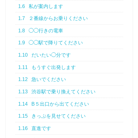
1.6
私が案内します
1.7
２番線からお乗りください
1.8
◯◯行きの電車
1.9
◯◯駅で降りてください
1.10
だいたい◯分です
1.11
もうすぐ出発します
1.12
急いでください
1.13
渋谷駅で乗り換えてください
1.14
B５出口から出てください
1.15
きっぷを見せてください
1.16
直進です