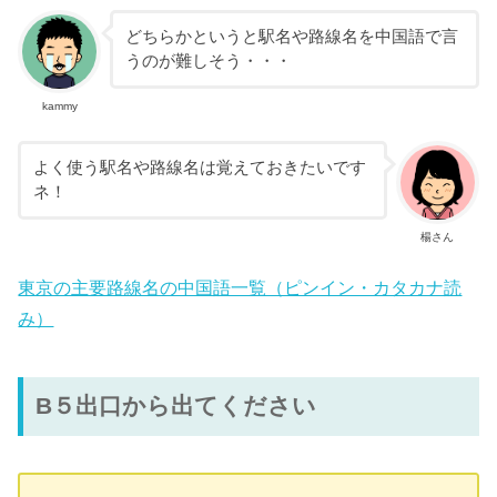
どちらかというと駅名や路線名を中国語で言
うのが難しそう・・・
kammy
よく使う駅名や路線名は覚えておきたいです
ネ！
楊さん
東京の主要路線名の中国語一覧（ピンイン・カタカナ読
み）
B５出口から出てください