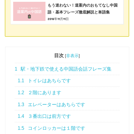
もう迷わない！道案内のおもてなし中国
語・基本フレーズ徹底解説と単語集
2018年11月11日
目次
[
非表示
]
1
駅・地下鉄で使える中国語会話フレーズ集
1.1
トイレはあちらです
1.2
２階にあります
1.3
エレベーターはあちらです
1.4
３番出口は前方です
1.5
コインロッカーは１階です