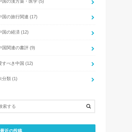
中国の漢方薬・医学
(5)
中国の旅行関連
(17)
中国の経済
(12)
中国関連の書評
(9)
愛すべき中国
(12)
未分類
(1)
最近の投稿