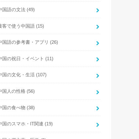
中国語の文法
(49)
接客で使う中国語
(15)
中国語の参考書・アプリ
(26)
中国の祝日・イベント
(11)
中国の文化・生活
(107)
中国人の性格
(56)
中国の食べ物
(38)
中国のスマホ・IT関連
(19)