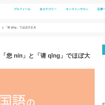
プロフィール
全カテゴリ一
オンラインサロン
記事
」と「请 qǐng」でほぼ大丈夫
 nín」と「请 qǐng」でほぼ大