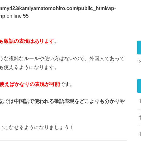
mmy423/kamiyamatomohiro.com/public_html/wp-
php
on line
55
も敬語の表現はあります
。
うな複雑なルールや使い方はないので、外国人であって
も使えるようになります。
g」を使えばかなりの表現が可能
です。
記では
中国語で使われる敬語表現をどこよりも分かりや
いこなせるようになりましょう！