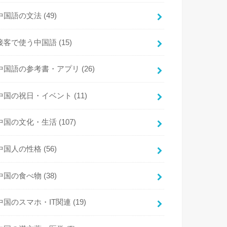
中国語の文法
(49)
接客で使う中国語
(15)
中国語の参考書・アプリ
(26)
中国の祝日・イベント
(11)
中国の文化・生活
(107)
中国人の性格
(56)
中国の食べ物
(38)
中国のスマホ・IT関連
(19)