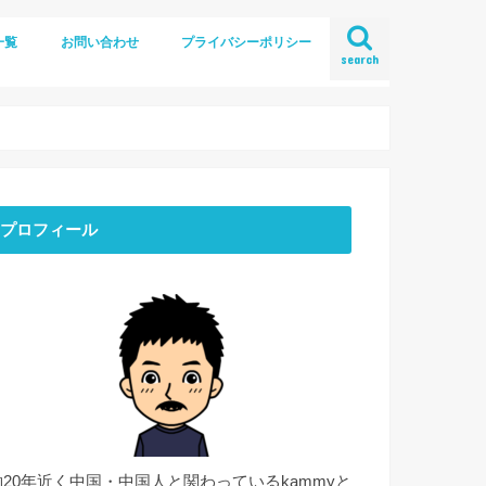
一覧
お問い合わせ
プライバシーポリシー
search
プロフィール
約20年近く中国・中国人と関わっているkammyと