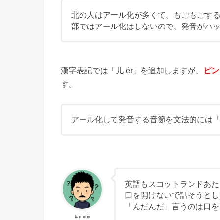
北の人はアール化が多くて、もごもごす
部ではアール化はしないので、発音がハ
漢字表記では「儿 ér」を追加しますが、
ピン
す。
アール化して発音する音節を文法的には「儿化
英語もスコットランドあた
口を開けないで話そうとし
「んだんだ」言うのは口を
kammy