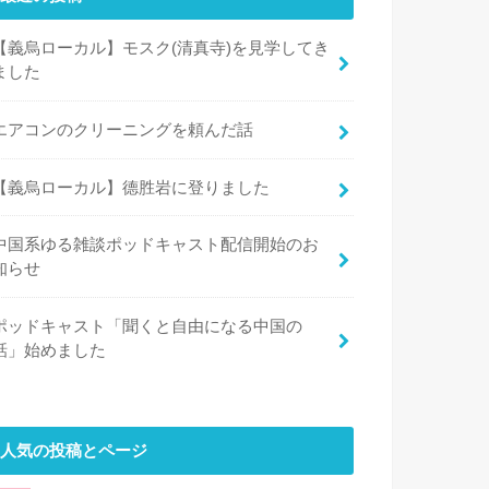
【義烏ローカル】モスク(清真寺)を見学してき
ました
エアコンのクリーニングを頼んだ話
【義烏ローカル】德胜岩に登りました
中国系ゆる雑談ポッドキャスト配信開始のお
知らせ
ポッドキャスト「聞くと自由になる中国の
話」始めました
人気の投稿とページ