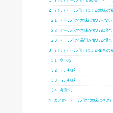
1
ｒ化（アール化）の概要：どこ
2
ｒ化（アール化）による意味の
2.1
アール化で意味は変わらない
2.2
アール化で意味が変わる場合
2.3
アール化で品詞が変わる場合
3
ｒ化（アール化）による発音の
3.1
変化なし
3.2
ｉが脱落
3.3
ｎが脱落
3.4
鼻音化
4
まとめ：アール化で意味にそれ