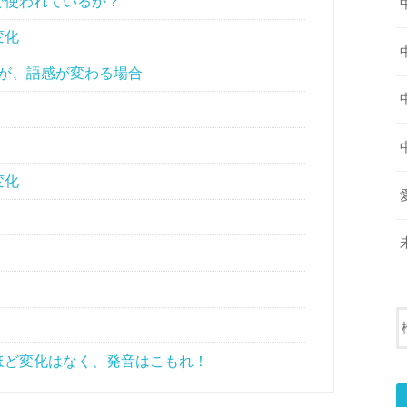
で使われているか？
変化
が、語感が変わる場合
変化
ほど変化はなく、発音はこもれ！