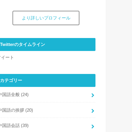
より詳しいプロフィール
Twitterのタイムライン
ツイート
カテゴリー
中国語全般
(24)
中国語の挨拶
(20)
中国語会話
(39)