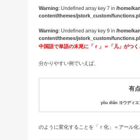
Warning
: Undefined array key 7 in
/home/ka
content/themes/jstork_custom/functions.
Warning
: Undefined array key 9 in
/home/ka
content/themes/jstork_custom/functions.
中国語で単語の末尾に「ｒ」＝「儿」がつく
分かりやすい例でいえば、
有
yǒu diǎn ヨウディエ
のように変化することを「ｒ化」＝アール化