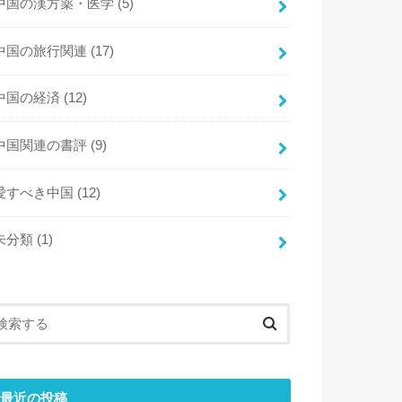
中国の漢方薬・医学
(5)
中国の旅行関連
(17)
中国の経済
(12)
中国関連の書評
(9)
愛すべき中国
(12)
未分類
(1)
最近の投稿