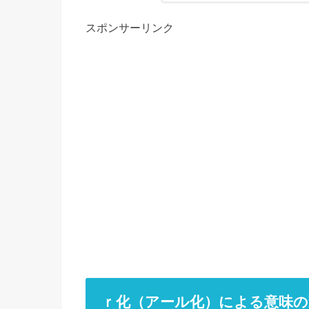
スポンサーリンク
ｒ化（アール化）による意味の