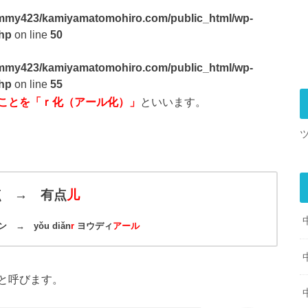
mmy423/kamiyamatomohiro.com/public_html/wp-
php
on line
50
mmy423/kamiyamatomohiro.com/public_html/wp-
php
on line
55
ことを「ｒ化（アール化）」
といいます。
点 → 有点
儿
ン → yǒu diǎn
r
ヨウディ
アール
と呼びます。