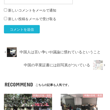
新しいコメントをメールで通知
新しい投稿をメールで受け取る
中国人は言い争いや議論に慣れているということ
中国の卒業証書には顔写真がついている
RECOMMEND
こちらの記事も人気です。
中国の文化・生活
中国の文化・生活