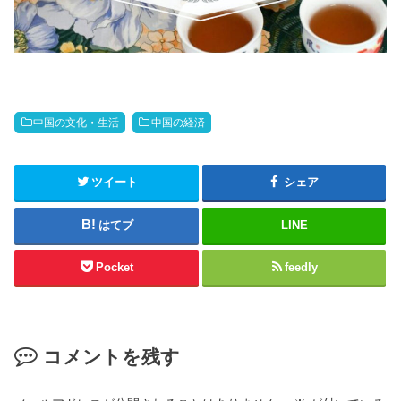
中国の文化・生活
中国の経済
ツイート
シェア
はてブ
LINE
Pocket
feedly
コメントを残す