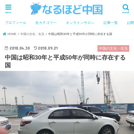
menu
search
プロフィール
全カテゴリ一
オンラインサロン
記事一覧
お
HOME
中国の文化・生活
中国は昭和30年と平成50年が同時に存在する国
2018.04.30
2018.09.21
中国の文化・生活
中国は昭和30年と平成50年が同時に存在する
国