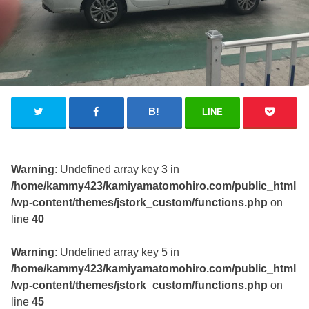
LINE
Warning
: Undefined array key 3 in
/home/kammy423/kamiyamatomohiro.com/public_html
/wp-content/themes/jstork_custom/functions.php
on
line
40
Warning
: Undefined array key 5 in
/home/kammy423/kamiyamatomohiro.com/public_html
/wp-content/themes/jstork_custom/functions.php
on
line
45