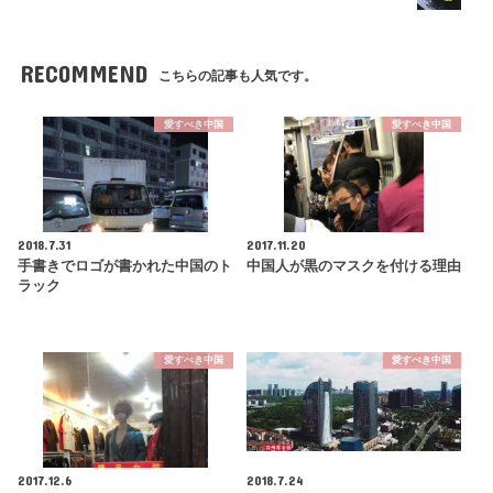
RECOMMEND
こちらの記事も人気です。
愛すべき中国
愛すべき中国
2018.7.31
2017.11.20
手書きでロゴが書かれた中国のト
中国人が黒のマスクを付ける理由
ラック
愛すべき中国
愛すべき中国
2017.12.6
2018.7.24