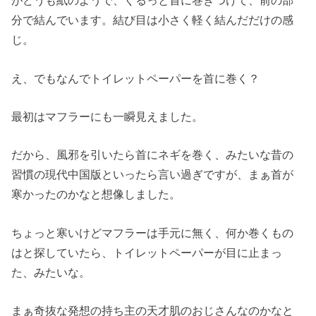
がどうも紙のようで、ぐるっと首に巻きつけて、前の部
分で結んでいます。結び目は小さく軽く結んだだけの感
じ。
え、でもなんでトイレットペーパーを首に巻く？
最初はマフラーにも一瞬見えました。
だから、風邪を引いたら首にネギを巻く、みたいな昔の
習慣の現代中国版といったら言い過ぎですが、まぁ首が
寒かったのかなと想像しました。
ちょっと寒いけどマフラーは手元に無く、何か巻くもの
はと探していたら、トイレットペーパーが目に止まっ
た、みたいな。
まぁ奇抜な発想の持ち主の天才肌のおじさんなのかなと