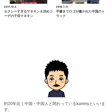
2017.12.6
2018.7.31
セクシーすぎるマネキン＆渋めコ
手書きでロゴが書かれた中国のト
ーデの子供マネキン
ラック
約20年近く中国・中国人と関わっているkammyといいま
す。