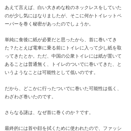
あえて言えば、白い大きめな粒のネックレスをしていた
のが少し気にはなりましたが、そこに何かトイレットペ
ーパーを巻く秘密があったのでしょうか。
単純に食後に紙が必要だと思ったから、首に巻いてき
た？たとえば電車に乗る前にトイレに入って少し紙を取
ってきたとか。ただ、中国の公衆トイレには紙が置いて
あることは普通無く、トイレのついでに巻いてきた、と
いうようなことは可能性として低いのです。
だから、どこかに行ったついでに巻いた可能性は低く、
わざわざ巻いたのです。
さらなる謎は、なぜ首に巻くのか？です。
最終的には首や顔を拭くために使われたので、ファッシ