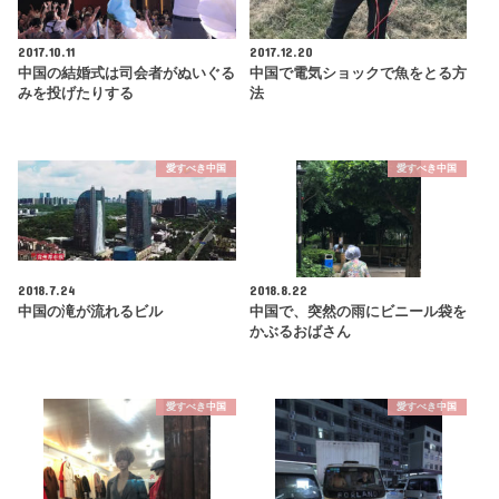
2017.10.11
2017.12.20
中国の結婚式は司会者がぬいぐる
中国で電気ショックで魚をとる方
みを投げたりする
法
愛すべき中国
愛すべき中国
2018.7.24
2018.8.22
中国の滝が流れるビル
中国で、突然の雨にビニール袋を
かぶるおばさん
愛すべき中国
愛すべき中国