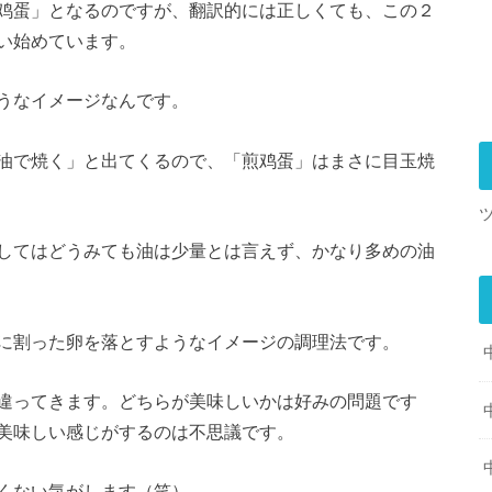
鸡蛋」となるのですが、翻訳的には正しくても、この２
い始めています。
うなイメージなんです。
油で焼く」と出てくるので、「煎鸡蛋」はまさに目玉焼
してはどうみても油は少量とは言えず、かなり多めの油
に割った卵を落とすようなイメージの調理法です。
違ってきます。どちらが美味しいかは好みの問題です
美味しい感じがするのは不思議です。
くない気がします（笑）