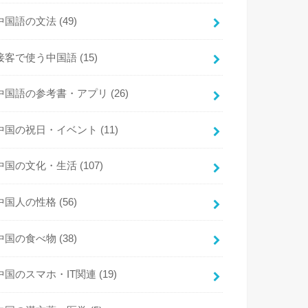
中国語の文法
(49)
接客で使う中国語
(15)
中国語の参考書・アプリ
(26)
中国の祝日・イベント
(11)
中国の文化・生活
(107)
中国人の性格
(56)
中国の食べ物
(38)
中国のスマホ・IT関連
(19)