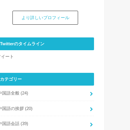
より詳しいプロフィール
Twitterのタイムライン
ツイート
カテゴリー
中国語全般
(24)
中国語の挨拶
(20)
中国語会話
(39)