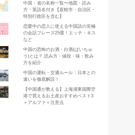
中国・省の名称一覧〜地図・読み
方・英語名付き【直轄市・自治区・
特別行政区を含む】
恋愛中の恋人に使える中国語の至極
の会話フレーズ29選！エッチ・キス
など
中国の恐怖のお酒・白酒(ばいちゅ
う)とは？ 読み方・値段・味・飲み
方を紹介
中国の運転・交通ルール：日本との
違いを徹底解説！
【中国通が教える】上海浦東国際空
港で買えるお土産おすすめベスト3
＋アルファ＋注意点