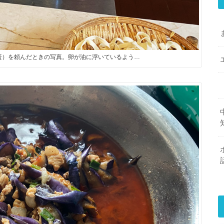
蛋）を頼んだときの写真。卵が油に浮いているよう…