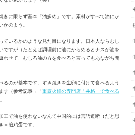
焼きに限らず基本「油多め」です。素材がすべて油にか
いかのよう。
っているかのような見た目になります。日本人ならむし
いですが（たとえば調理前に油にからめるとナスが油を
吸わせて、むしろ油の方を食べると言ってもあながち間
べるのが基本です。すき焼きを生卵に付けて食べるよう
ます（参考記事→「
重慶火鍋の専門店「井格」で食べる
。
加工で油を使わないなんて中国的には言語道断（だと思
き＝煎鸡蛋です。