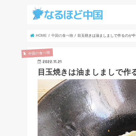
HOME
中国の食べ物
目玉焼きは油ましましで作るのが中
中国の食べ物
2022.11.21
目玉焼きは油ましましで作