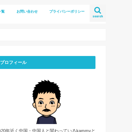
一覧
お問い合わせ
プライバシーポリシー
search
プロフィール
約20年近く中国・中国人と関わっているkammyと