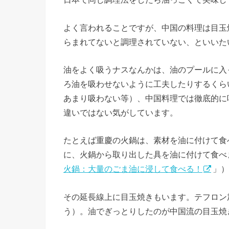
よく言われることですが、中国の料理は目玉
らまれてないと調理されていない、といいた
油をよく吸うナスなんかは、油のプールに入
ろ油を吸わせないように工夫したりするくら
あまり吸わない等）、中国料理では徹底的に
違いではない気がしています。
たとえば重慶の火鍋は、素材を油に付けて食
に、火鍋から取り出した具を油に付けて食べ
火鍋：大量のごま油に浸して食べる！
」）
その延長線上に目玉焼きもいます。テフロン
う）。油でぎっとりしたのが中国流の目玉焼