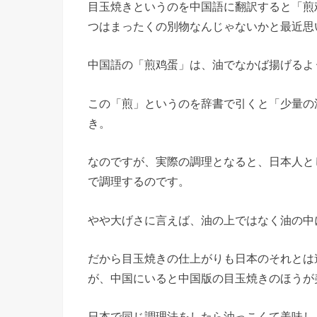
目玉焼きというのを中国語に翻訳すると「煎
つはまったくの別物なんじゃないかと最近思
中国語の「煎鸡蛋」は、油でなかば揚げるよ
この「煎」というのを辞書で引くと「少量の
き。
なのですが、実際の調理となると、日本人と
で調理するのです。
やや大げさに言えば、油の上ではなく油の中
だから目玉焼きの仕上がりも日本のそれとは
が、中国にいると中国版の目玉焼きのほうが
日本で同じ調理法をしたら油っこくて美味し