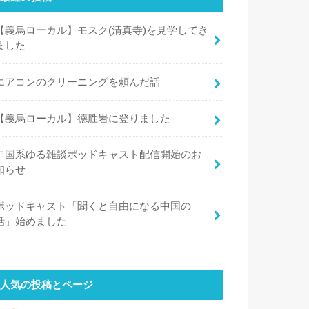
【義烏ローカル】モスク(清真寺)を見学してき
ました
エアコンのクリーニングを頼んだ話
【義烏ローカル】德胜岩に登りました
中国系ゆる雑談ポッドキャスト配信開始のお
知らせ
ポッドキャスト「聞くと自由になる中国の
話」始めました
人気の投稿とページ