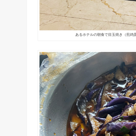
あるホテルの朝食で目玉焼き（煎鸡