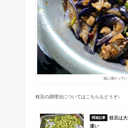
油に浸かってい
枝豆の調理法についてはこちらもどうぞ↓
枝豆は大
違い