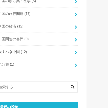
中国の漢方薬・医学
(5)
中国の旅行関連
(17)
中国の経済
(12)
中国関連の書評
(9)
愛すべき中国
(12)
未分類
(1)
最近の投稿