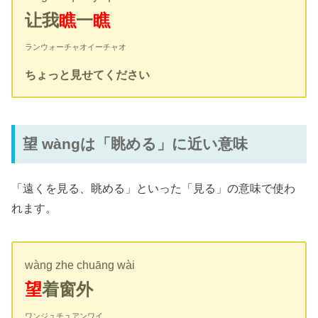
让我
瞧
一
瞧
ランウォーチャオイーチャオ
ちょっと見せてください
望 wàngは「眺める」に近い意味
「遠くを見る、眺める」といった「見る」の意味で使わ
れます。
wàng zhe chuāng wài
望
着窗外
ワンジュチュアンワイ