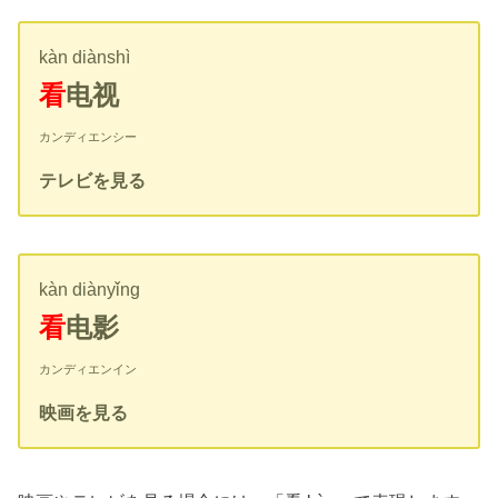
kàn diànshì
看
电视
カンディエンシー
テレビを見る
kàn diànyǐng
看
电影
カンディエンイン
映画を見る