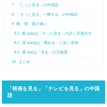
7
「じっと見る」の中国語
8
「さっと見る、一瞥する」の中国語
9
瞧、望、看の違い
9.1
瞧 qiáoは「さっと見る」の話し言葉向き
9.2
望 wàngは「眺める」に近い意味
9.3
看 kànは「見る」の万能系
10
まとめ
「映画を見る」「テレビを見る」の中国
語