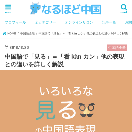
menu
search
プロフィール
全カテゴリ一
オンラインサロン
記事一覧
お
HOME
中国語全般
中国語で「見る」＝「看 kàn カン」他の表現との違いを詳しく解説
2018.12.20
中国語全般
中国語で「見る」＝「看 kàn カン」他の表現
との違いを詳しく解説