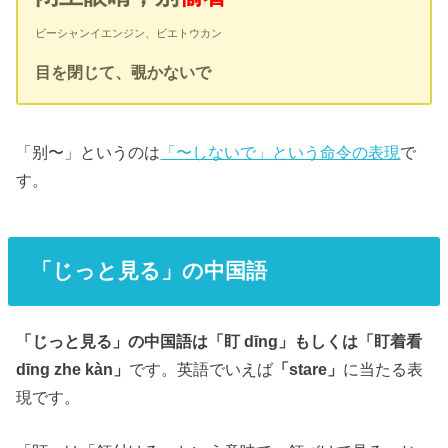
ビーシャンイエンジン、ビエトウカン
目を閉じて、覗かないで
「别〜」というのは
「〜しないで」という命令の表現
で
す。
「じっと見る」の中国語
「じっと見る」の中国語は「盯 dīng」もしくは「盯着看
dīng zhe kàn」
です。英語でいえば
「stare」
に当たる表
現です。