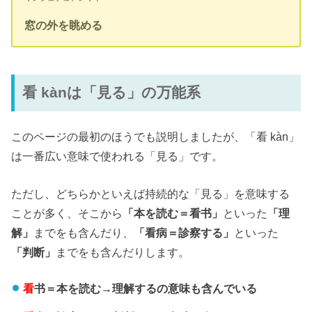
窓の外を眺める
看 kànは「見る」の万能系
このページの最初のほうでも説明しましたが、「看 kàn」
は一番広い意味で使われる「見る」です。
ただし、どちらかといえば持続的な「見る」を意味する
ことが多く、そこから
「本を読む＝看书」
といった
「理
解」
までをも含んだり、
「看病＝診察する」
といった
「判断」
までをも含んだりします。
看
书＝本を読む→理解するの意味も含んでいる