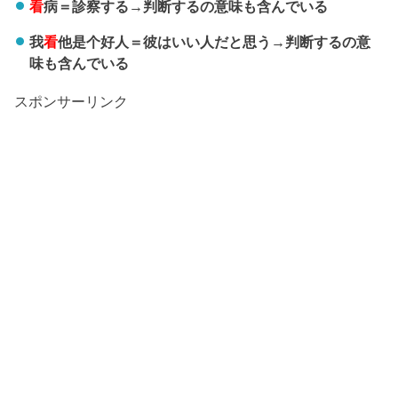
看
病＝診察する→判断するの意味も含んでいる
我
看
他是个好人＝彼はいい人だと思う→判断するの意
味も含んでいる
スポンサーリンク