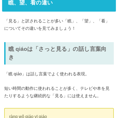
瞧、望、看の違い
「見る」と訳されることが多い「瞧」、「望」、「看」
についてその違いを見てみましょう！
瞧 qiáoは「さっと見る」の話し言葉向
き
「瞧 qiáo」は話し言葉でよく使われる表現。
短い時間の動作に使われることが多く、テレビや本を見
たりするような継続的な「見る」には使えません。
ràng wǒ qiáo yī qiáo