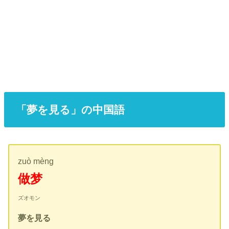
「夢を見る」の中国語
zuò mèng
做梦
ズオモン
夢を見る