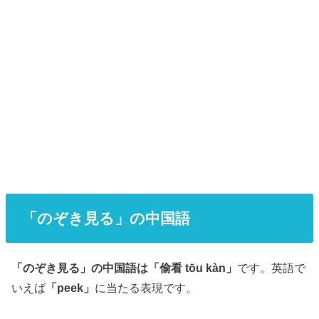
「のぞき見る」の中国語
「のぞき見る」の中国語は「偷看 tōu kàn」
です。英語で
いえば
「peek」
に当たる表現です。