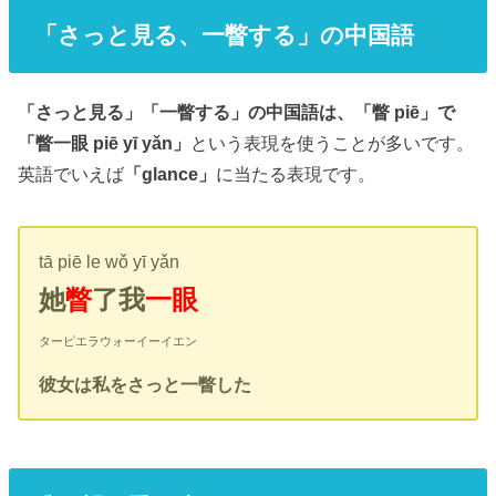
「さっと見る、一瞥する」の中国語
「さっと見る」「一瞥する」の中国語は、「瞥 piē」で
「瞥一眼 piē yī yǎn」
という表現を使うことが多いです。
英語でいえば
「glance」
に当たる表現です。
tā piē le wǒ yī yǎn
她
瞥
了我
一眼
ターピエラウォーイーイエン
彼女は私をさっと一瞥した