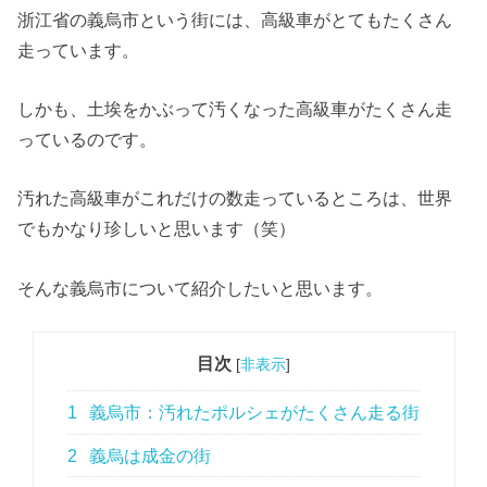
浙江省の義烏市という街には、高級車がとてもたくさん
走っています。
しかも、土埃をかぶって汚くなった高級車がたくさん走
っているのです。
汚れた高級車がこれだけの数走っているところは、世界
でもかなり珍しいと思います（笑）
そんな義烏市について紹介したいと思います。
目次
[
非表示
]
1
義烏市：汚れたポルシェがたくさん走る街
2
義烏は成金の街