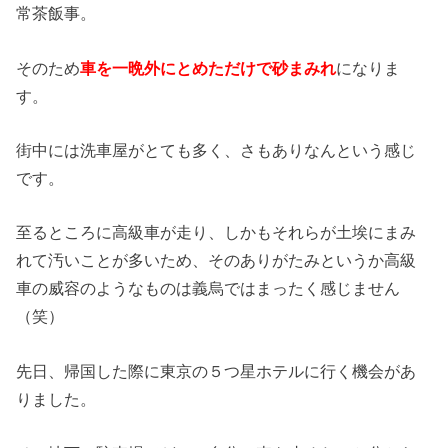
常茶飯事。
そのため
車を一晩外にとめただけで砂まみれ
になりま
す。
街中には洗車屋がとても多く、さもありなんという感じ
です。
至るところに高級車が走り、しかもそれらが土埃にまみ
れて汚いことが多いため、そのありがたみというか高級
車の威容のようなものは義烏ではまったく感じません
（笑）
先日、帰国した際に東京の５つ星ホテルに行く機会があ
りました。