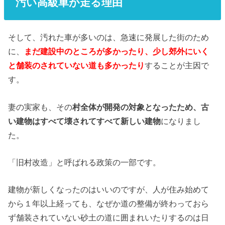
汚い高級車が走る理由
そして、汚れた車が多いのは、急速に発展した街のため
に、
まだ建設中のところが多かったり、少し郊外にいく
と舗装のされていない道も多かったり
することが主因で
す。
妻の実家も、その
村全体が開発の対象となったため、古
い建物はすべて壊されてすべて新しい建物
になりまし
た。
「旧村改造」と呼ばれる政策の一部です。
建物が新しくなったのはいいのですが、人が住み始めて
から１年以上経っても、なぜか道の整備が終わっておら
ず舗装されていない砂土の道に囲まれいたりするのは日