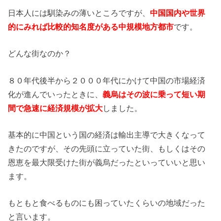
日本人には馴染みの薄いところですが、
中国国内や世界
的にみれば比較的知名度がある中規模地方都市
です。
どんな街なのか？
８０年代後半から２０００年代にかけて中国の市場経済
化が進んでいったときに、
義烏はその波に乗って短い期
間で急速に経済規模が拡大
しました。
基本的に中国という国の経済は輸出主導で大きくなって
きたのですが、その先頭に立っていた街、もしくはその
恩恵を最大限受けた街が義烏だったといっていいと思い
ます。
もともと食べるものにも困っていたくらいの地域だった
と言います。