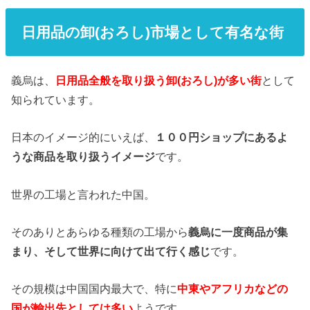
日用品の卸(おろし)市場として有名な街
義烏は、
日用品全般を取り扱う卸(おろし)が多い街
として
知られています。
日本のイメージ的にいえば、
１００円ショップにあるよ
うな商品を取り扱うイメージ
です。
世界の工場と言われた中国。
そのありとあらゆる種類の工場から
義烏に一度商品が集
まり、そして世界に向けて出て行く感じ
です。
その規模は中国国内最大で、特に
中東やアフリカなどの
国が輸出先としては多い
ようです。