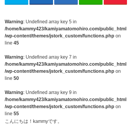
Warning
: Undefined array key 5 in
/home/kammy423/kamiyamatomohiro.com/public_html
/wp-content/themes/jstork_custom/functions.php
on
line
45
Warning
: Undefined array key 7 in
/home/kammy423/kamiyamatomohiro.com/public_html
/wp-content/themes/jstork_custom/functions.php
on
line
50
Warning
: Undefined array key 9 in
/home/kammy423/kamiyamatomohiro.com/public_html
/wp-content/themes/jstork_custom/functions.php
on
line
55
こんにちは！kammyです。