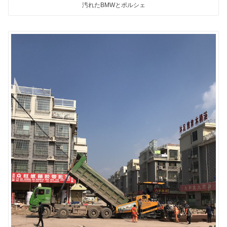
汚れたBMWとポルシェ