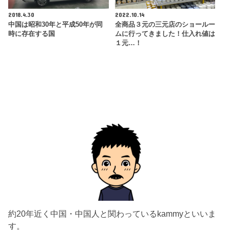
2018.4.30
2022.10.14
中国は昭和30年と平成50年が同
全商品３元の三元店のショールー
時に存在する国
ムに行ってきました！仕入れ値は
１元…！
約20年近く中国・中国人と関わっているkammyといいま
す。