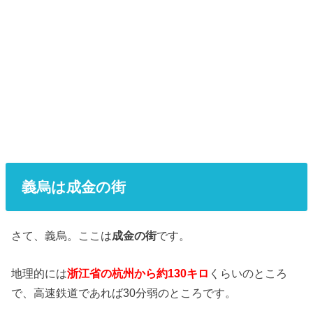
義烏は成金の街
さて、義烏。ここは
成金の街
です。
地理的には
浙江省の杭州から約130キロ
くらいのところ
で、高速鉄道であれば30分弱のところです。