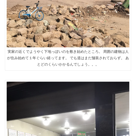
実家の近くでようやく下地っぽいのを敷き始めたところ。 周囲の建物は人
が住み始めて１年ぐらい経ってます。 でも道はまだ舗装されておらず。 あ
とどのくらいかかるんでしょう。。。