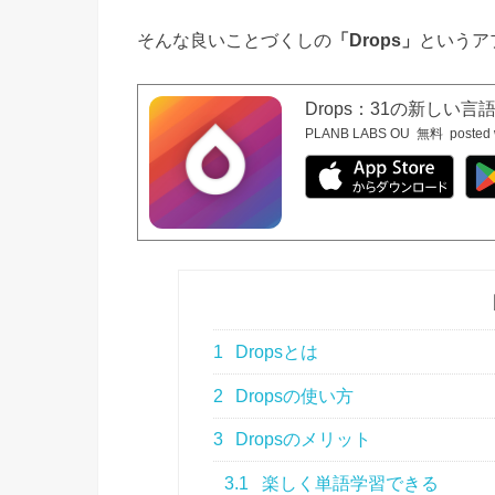
そんな良いことづくしの
「Drops」
というア
Drops：31の新しい
PLANB LABS OU
無料
posted 
1
Dropsとは
2
Dropsの使い方
3
Dropsのメリット
3.1
楽しく単語学習できる