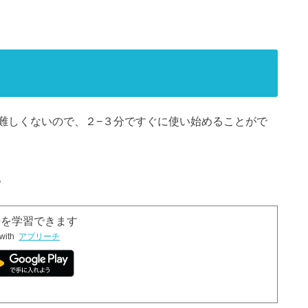
難しくないので、２−３分ですぐに使い始めることがで
。
言語を学習できます
with
アプリーチ