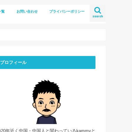
一覧
お問い合わせ
プライバシーポリシー
search
プロフィール
約20年近く中国・中国人と関わっているkammyと