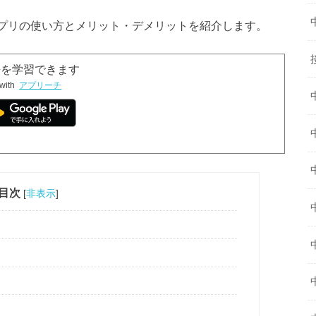
プリの使い方とメリット・デメリットを紹介します。
言語を学習できます
with
アプリーチ
目次
[
非表示
]