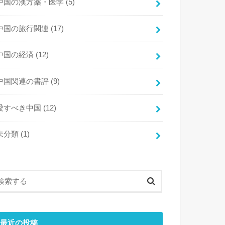
中国の漢方薬・医学
(5)
中国の旅行関連
(17)
中国の経済
(12)
中国関連の書評
(9)
愛すべき中国
(12)
未分類
(1)
最近の投稿