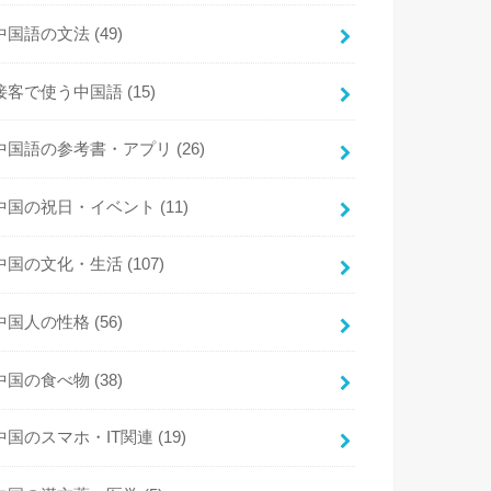
中国語の文法
(49)
接客で使う中国語
(15)
中国語の参考書・アプリ
(26)
中国の祝日・イベント
(11)
中国の文化・生活
(107)
中国人の性格
(56)
中国の食べ物
(38)
中国のスマホ・IT関連
(19)