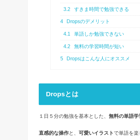
3.2
すきま時間で勉強できる
4
Dropsのデメリット
4.1
単語しか勉強できない
4.2
無料の学習時間が短い
5
Dropsはこんな人にオススメ
Dropsとは
１日５分の勉強を基本とした、
無料の単語学
直感的な操作
と、
可愛いイラスト
で単語を楽