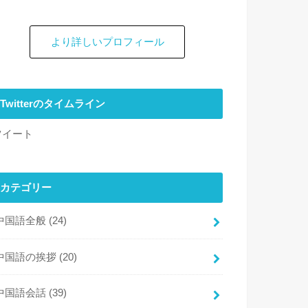
より詳しいプロフィール
Twitterのタイムライン
ツイート
カテゴリー
中国語全般
(24)
中国語の挨拶
(20)
中国語会話
(39)