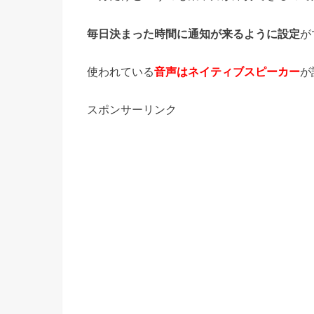
毎日決まった時間に通知が来るように設定
が
使われている
音声はネイティブスピーカー
が
スポンサーリンク