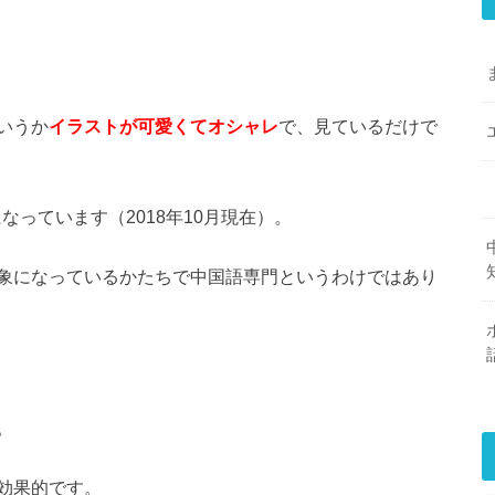
いうか
イラストが可愛くてオシャレ
で、見ているだけで
なっています（2018年10月現在）。
象になっているかたちで中国語専門というわけではあり
。
効果的です。