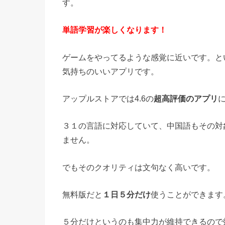
す。
単語学習が楽しくなります！
ゲームをやってるような感覚に近いです。と
気持ちのいいアプリです。
アップルストアでは4.6の
超高評価のアプリ
に
３１の言語に対応していて、中国語もその対
ません。
でもそのクオリティは文句なく高いです。
無料版だと
１日５分だけ
使うことができます
５分だけというのも集中力が維持できるので