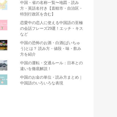
中国・省の名称一覧〜地図・読み
方・英語名付き【直轄市・自治区・
特別行政区を含む】
恋愛中の恋人に使える中国語の至極
の会話フレーズ29選！エッチ・キス
など
中国の恐怖のお酒・白酒(ばいちゅ
う)とは？ 読み方・値段・味・飲み
方を紹介
中国の運転・交通ルール：日本との
違いを徹底解説！
中国のお金の単位・読み方まとめ｜
中国語のいろいろな表現