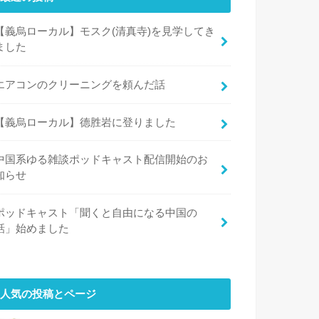
【義烏ローカル】モスク(清真寺)を見学してき
ました
エアコンのクリーニングを頼んだ話
【義烏ローカル】德胜岩に登りました
中国系ゆる雑談ポッドキャスト配信開始のお
知らせ
ポッドキャスト「聞くと自由になる中国の
話」始めました
人気の投稿とページ