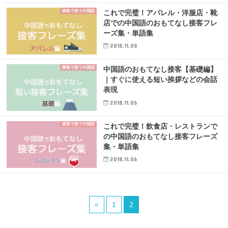
接客で使う中国語
これで完璧！アパレル・洋服店・靴
店での中国語のおもてなし接客フレ
ーズ集・単語集
2018.11.08
接客で使う中国語
中国語のおもてなし接客【基礎編】
｜すぐに使える短い挨拶などの会話
表現
2018.11.06
接客で使う中国語
これで完璧！飲食店・レストランで
の中国語のおもてなし接客フレーズ
集・単語集
2018.11.06
<
1
2